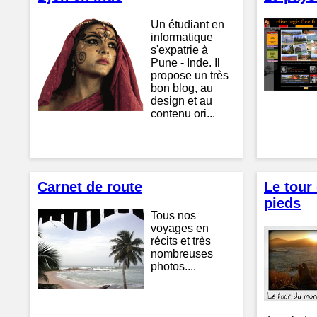
Un étudiant en
informatique
s'expatrie à
Pune - Inde. Il
propose un très
bon blog, au
design et au
contenu ori...
Carnet de route
Le tour
pieds
Tous nos
voyages en
récits et très
nombreuses
photos....