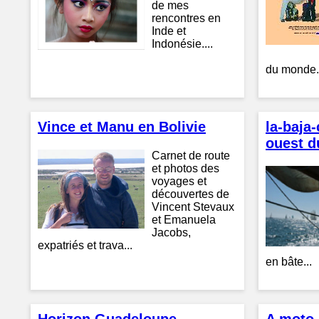
de mes
rencontres en
Inde et
Indonésie....
du monde. 
Vince et Manu en Bolivie
la-baja-
ouest d
Carnet de route
et photos des
voyages et
découvertes de
Vincent Stevaux
et Emanuela
Jacobs,
expatriés et trava...
en bâte...