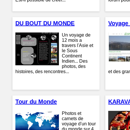
DU BOUT DU MONDE
Voyage 
Un voyage de
12 mois a
travers l'Asie et
le Sous
Continent
Indien... Des
photos, des
histoires, des rencontres...
et des gran
Tour du Monde
KARAV
Photos et
carnets de
voyage d'un tour
du monde sur 4