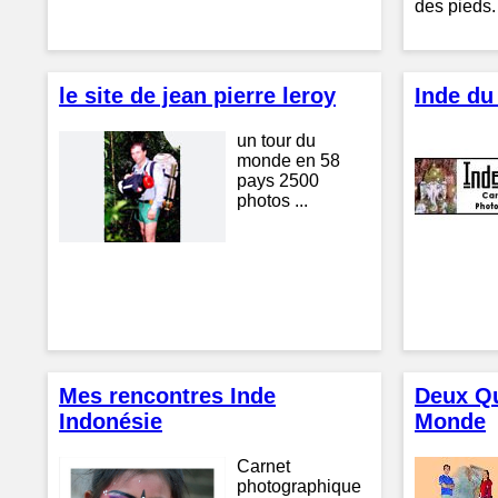
des pieds.
le site de jean pierre leroy
Inde du
un tour du
monde en 58
pays 2500
photos ...
Mes rencontres Inde
Deux Qu
Indonésie
Monde
Carnet
photographique